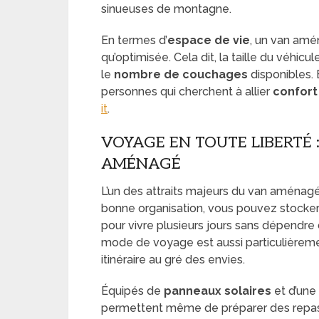
sinueuses de montagne.
En termes d’
espace de vie
, un van amé
qu’optimisée. Cela dit, la taille du véhic
le
nombre de couchages
disponibles. 
personnes qui cherchent à allier
confort
it
.
VOYAGE EN TOUTE LIBERTÉ 
AMÉNAGÉ
L’un des attraits majeurs du van aménagé 
bonne organisation, vous pouvez stocker 
pour vivre plusieurs jours sans dépendre 
mode de voyage est aussi particulièreme
itinéraire au gré des envies.
Équipés de
panneaux solaires
et d’une
permettent même de préparer des repas