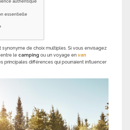
rience authentique
n essentielle
?
 synonyme de choix multiples. Si vous envisagez
 entre le
camping
ou un voyage en
van
es principales différences qui pourraient influencer