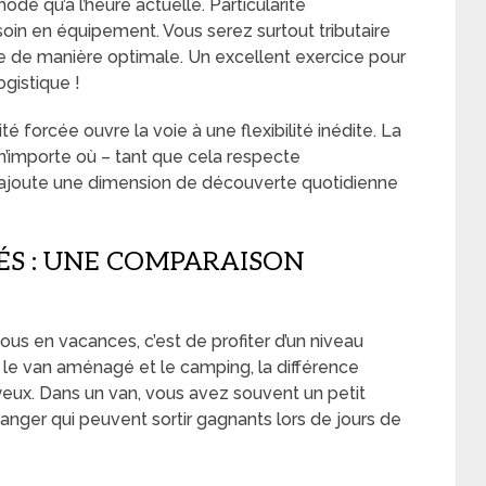
ode qu’à l’heure actuelle. Particularité
esoin en équipement. Vous serez surtout tributaire
e de manière optimale. Un excellent exercice pour
gistique !
é forcée ouvre la voie à une flexibilité inédite. La
 n’importe où – tant que cela respecte
 – ajoute une dimension de découverte quotidienne
S : UNE COMPARAISON
ous en vacances, c’est de profiter d’un niveau
le van aménagé et le camping, la différence
yeux. Dans un van, vous avez souvent un petit
anger qui peuvent sortir gagnants lors de jours de