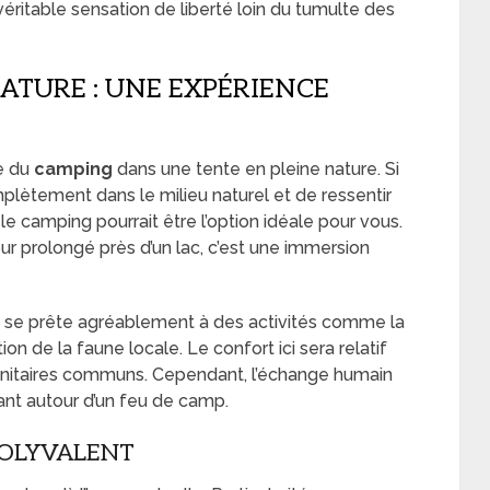
éritable sensation de liberté loin du tumulte des
ATURE : UNE EXPÉRIENCE
me du
camping
dans une tente en pleine nature. Si
lètement dans le milieu naturel et de ressentir
le camping pourrait être l’option idéale pour vous.
ur prolongé près d’un lac, c’est une immersion
i se prête agréablement à des activités comme la
n de la faune locale. Le confort ici sera relatif
anitaires communs. Cependant, l’échange humain
ant autour d’un feu de camp.
POLYVALENT