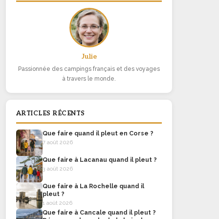
Julie
Passionnée des campings français et des voyages
à travers le monde.
ARTICLES RÉCENTS
Que faire quand il pleut en Corse ?
7 août 2026
Que faire à Lacanau quand il pleut ?
3 août 2026
Que faire à La Rochelle quand il
pleut ?
1 août 2026
Que faire à Cancale quand il pleut ?