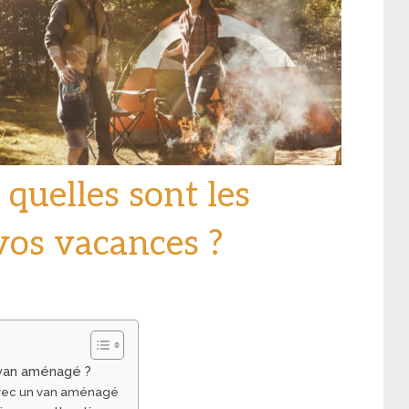
quelles sont les
vos vacances ?
e van aménagé ?
 avec un van aménagé