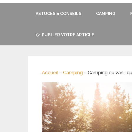
ASTUCES & CONSEILS
CAMPING
PUBLIER VOTRE ARTICLE
Accueil
–
Camping
–
Camping ou van : qu