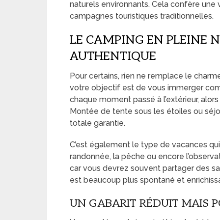
naturels environnants. Cela confère une v
campagnes touristiques traditionnelles.
LE CAMPING EN PLEINE N
AUTHENTIQUE
Pour certains, rien ne remplace le char
votre objectif est de vous immerger comp
chaque moment passé à l’extérieur, alors 
Montée de tente sous les étoiles ou séjo
totale garantie.
C’est également le type de vacances qu
randonnée, la pêche ou encore l’observatio
car vous devrez souvent partager des s
est beaucoup plus spontané et enrichiss
UN GABARIT RÉDUIT MAIS 