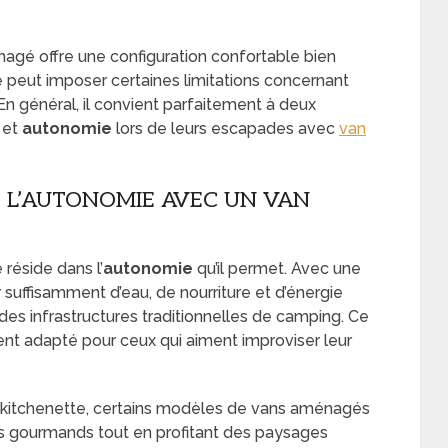
nagé offre une configuration confortable bien
ule peut imposer certaines limitations concernant
En général, il convient parfaitement à deux
et
autonomie
lors de leurs escapades avec
van
: L’AUTONOMIE AVEC UN VAN
réside dans l’
autonomie
qu’il permet. Avec une
suffisamment d’eau, de nourriture et d’énergie
des infrastructures traditionnelles de camping. Ce
nt adapté pour ceux qui aiment improviser leur
 kitchenette, certains modèles de vans aménagés
 gourmands tout en profitant des paysages