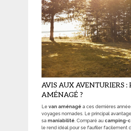
AVIS AUX AVENTURIERS :
AMÉNAGÉ ?
Le
van aménagé
a ces dernières année
voyages nomades. Le principal avantage
sa
maniabilité
. Comparé au
camping-c
le rend idéal pour se faufiler facilement 