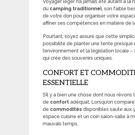
Voyager léger n’a jamais été autant à la m
du
camping traditionnel
, son faible b
de votre don pour organiser votre espac
affiner ses compétences en matière de lo
Pourtant, soyez assuré que cette simplicit
possibilité de planter une tente presque
l’environnement et la législation locale
qui crée des souvenirs uniques.
CONFORT ET COMMODITÉ
ESSENTIELLE
S’il y a bien une chose dont nous rêvons t
de
confort
adéquat. Lorsqu’on compare 
de
commodités
disponibles saute aux 
espace cuisine et un coin salon-salle à m
mauvais temps.