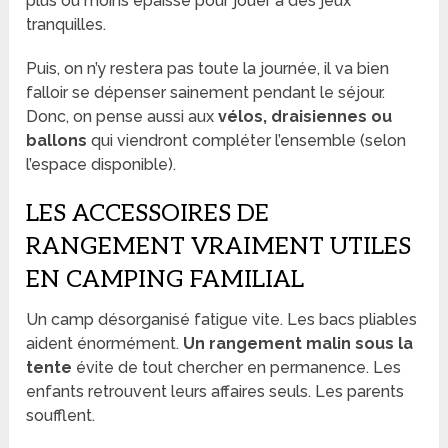
plus ou moins épaisse pour jouer à des jeux
tranquilles.
Puis, on n’y restera pas toute la journée, il va bien
falloir se dépenser sainement pendant le séjour.
Donc, on pense aussi aux
vélos, draisiennes ou
ballons
qui viendront compléter l’ensemble (selon
l’espace disponible).
LES ACCESSOIRES DE
RANGEMENT VRAIMENT UTILES
EN CAMPING FAMILIAL
Un camp désorganisé fatigue vite. Les bacs pliables
aident énormément.
Un rangement malin sous la
tente
évite de tout chercher en permanence. Les
enfants retrouvent leurs affaires seuls. Les parents
soufflent.