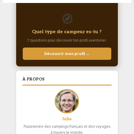
🧭
Quel type de campeur es-tu ?
7 questions pour découvrir ton profil aventurier.
Découvrir mon profil →
À PROPOS
Julie
Passionnée des campings français et des voyages
à travers le monde.