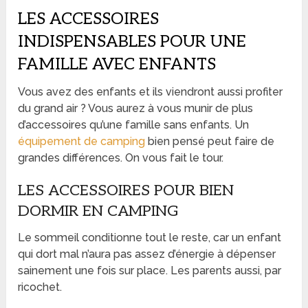
LES ACCESSOIRES
INDISPENSABLES POUR UNE
FAMILLE AVEC ENFANTS
Vous avez des enfants et ils viendront aussi profiter
du grand air ? Vous aurez à vous munir de plus
d’accessoires qu’une famille sans enfants. Un
équipement de camping
bien pensé peut faire de
grandes différences. On vous fait le tour.
LES ACCESSOIRES POUR BIEN
DORMIR EN CAMPING
Le sommeil conditionne tout le reste, car un enfant
qui dort mal n’aura pas assez d’énergie à dépenser
sainement une fois sur place. Les parents aussi, par
ricochet.