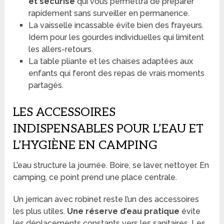
et sécurisé
qui vous permettra de préparer
rapidement sans surveiller en permanence.
La vaisselle incassable évite bien des frayeurs.
Idem pour les gourdes individuelles qui limitent
les allers-retours.
La table pliante et les chaises adaptées aux
enfants qui feront des repas de vrais moments
partagés.
LES ACCESSOIRES
INDISPENSABLES POUR L’EAU ET
L’HYGIÈNE EN CAMPING
L’eau structure la journée. Boire, se laver, nettoyer. En
camping, ce point prend une place centrale.
Un jerrican avec robinet reste l’un des accessoires
les plus utiles.
Une réserve d’eau pratique
évite
les déplacements constants vers les sanitaires. Les