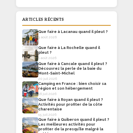
ARTICLES RÉCENTS
Que faire à Lacanau quand il pleut ?
3 août 2026
Que faire à La Rochelle quand il
pleut ?
1 août 2026
Que faire à Cancale quand il pleut ?
Découvrez la perle de la baie du
Mont-Saint-Michel
20 juil 2026
Camping en France : bien choisir sa
région et son hébergement
16 juil 2026
Que faire à Royan quand il pleut ?
Activités pour profiter de la côte
charentaise
15 juil 2026
Que faire à Quiberon quand il pleut ?
Les meilleures activités pour
profiter de la presqu’île malgré la