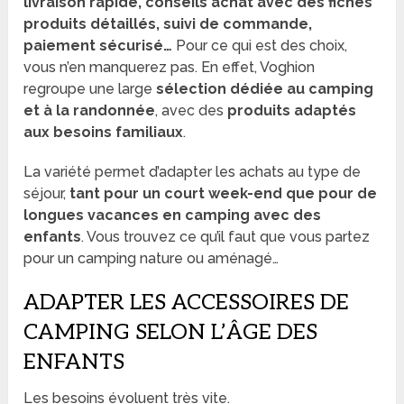
livraison rapide, conseils achat avec des fiches
produits détaillés, suivi de commande,
paiement sécurisé…
Pour ce qui est des choix,
vous n’en manquerez pas. En effet, Voghion
regroupe une large
sélection dédiée au camping
et à la randonnée
, avec des
produits adaptés
aux besoins familiaux
.
La variété permet d’adapter les achats au type de
séjour,
tant pour un court week-end que pour de
longues vacances en camping avec des
enfants
. Vous trouvez ce qu’il faut que vous partez
pour un camping nature ou aménagé…
ADAPTER LES ACCESSOIRES DE
CAMPING SELON L’ÂGE DES
ENFANTS
Les besoins évoluent très vite.