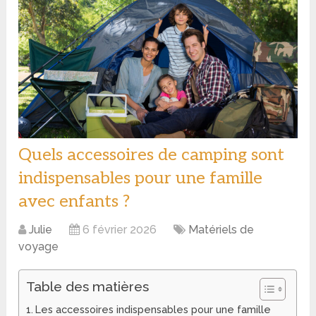
Quels accessoires de camping sont
indispensables pour une famille
avec enfants ?
Julie
6 février 2026
Matériels de
voyage
Table des matières
Les accessoires indispensables pour une famille