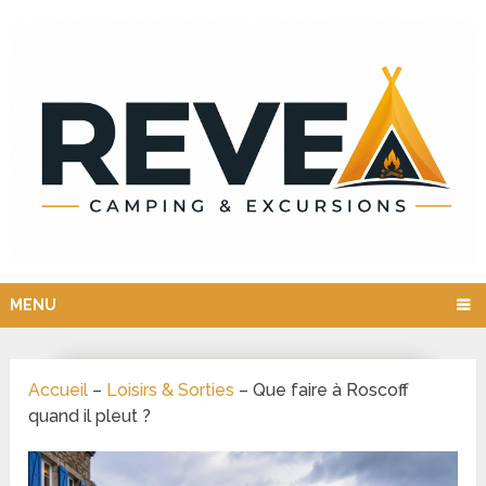
MENU
Accueil
–
Loisirs & Sorties
–
Que faire à Roscoff
quand il pleut ?