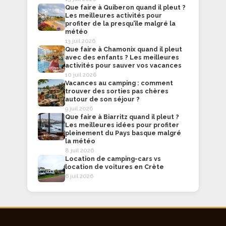
Que faire à Quiberon quand il pleut ?
Les meilleures activités pour
profiter de la presqu’île malgré la
météo
13 juil 2026
Que faire à Chamonix quand il pleut
avec des enfants ? Les meilleures
activités pour sauver vos vacances
10 juil 2026
Vacances au camping : comment
trouver des sorties pas chères
autour de son séjour ?
9 juil 2026
Que faire à Biarritz quand il pleut ?
Les meilleures idées pour profiter
pleinement du Pays basque malgré
la météo
8 juil 2026
Location de camping-cars vs
location de voitures en Crète
6 juil 2026