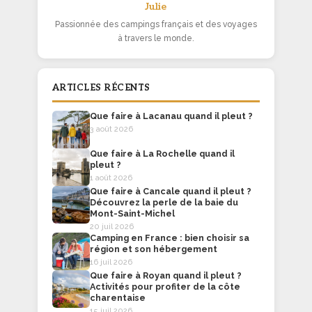
Julie
Passionnée des campings français et des voyages
à travers le monde.
ARTICLES RÉCENTS
Que faire à Lacanau quand il pleut ?
3 août 2026
Que faire à La Rochelle quand il
pleut ?
1 août 2026
Que faire à Cancale quand il pleut ?
Découvrez la perle de la baie du
Mont-Saint-Michel
20 juil 2026
Camping en France : bien choisir sa
région et son hébergement
16 juil 2026
Que faire à Royan quand il pleut ?
Activités pour profiter de la côte
charentaise
15 juil 2026