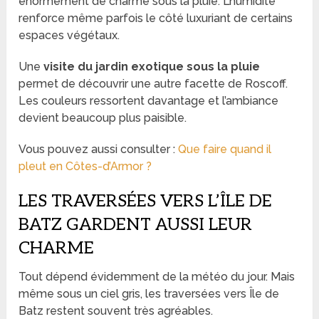
énormément de charme sous la pluie. L’humidité
renforce même parfois le côté luxuriant de certains
espaces végétaux.
Une
visite du jardin exotique sous la pluie
permet de découvrir une autre facette de Roscoff.
Les couleurs ressortent davantage et l’ambiance
devient beaucoup plus paisible.
Vous pouvez aussi consulter :
Que faire quand il
pleut en Côtes-d’Armor ?
LES TRAVERSÉES VERS L’ÎLE DE
BATZ GARDENT AUSSI LEUR
CHARME
Tout dépend évidemment de la météo du jour. Mais
même sous un ciel gris, les traversées vers Île de
Batz restent souvent très agréables.