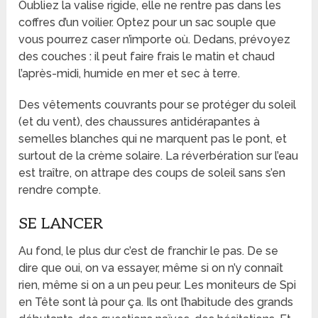
Oubliez la valise rigide, elle ne rentre pas dans les
coffres d’un voilier. Optez pour un sac souple que
vous pourrez caser n’importe où. Dedans, prévoyez
des couches : il peut faire frais le matin et chaud
l’après-midi, humide en mer et sec à terre.
Des vêtements couvrants pour se protéger du soleil
(et du vent), des chaussures antidérapantes à
semelles blanches qui ne marquent pas le pont, et
surtout de la crème solaire. La réverbération sur l’eau
est traître, on attrape des coups de soleil sans s’en
rendre compte.
SE LANCER
Au fond, le plus dur c’est de franchir le pas. De se
dire que oui, on va essayer, même si on n’y connaît
rien, même si on a un peu peur. Les moniteurs de Spi
en Tête sont là pour ça. Ils ont l’habitude des grands