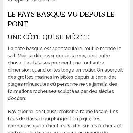
LE PAYS BASQUE VU DEPUIS LE
PONT
UNE CÔTE QUI SE MÉRITE
La côte basque est spectaculaire, tout le monde le
sait. Mais la découvrir depuis la mer, c’est autre
chose. Les falaises prennent une tout autre
dimension quand on les longe en voilier. On aperçoit
des grottes marines invisibles depuis la terre, des
plages minuscules où personne ne va jamais, des
formations rocheuses sculptées par des siècles
d’océan.
Naviguer ici, c’est aussi croiser la faune locale. Les
fous de Bassan qui plongent en piqué, les
cormorans qui sèchent leurs ailes sur les rochers, et
parfois, si la chance vous sourit, un groupe de