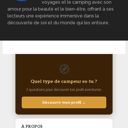
voyages et le camping avec son
amour pour la beauté et le bien-être, offrant à ses
lecteurs une expérience immersive dans la
découverte de soi et du monde qui les entoure.
🧭
Quel type de campeur es-tu ?
7 questions pour découvrir ton profil aventurier.
Découvrir mon profil →
À PROPOS