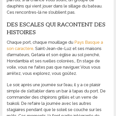
dauphins qui vient jouer dans le sillage du bateau.
Ces rencontres-là ne s’oublient pas.
DES ESCALES QUI RACONTENT DES
HISTOIRES
Chaque port, chaque mouillage du
Pays Basque a
son caractère
. Saint-Jean-de-Luz et ses maisons
d’armateurs, Getaria et son église au sol penché,
Hondarribia et ses ruelles colorées… En stage de
voile, vous ne faites pas que naviguer. Vous vous
arrêtez, vous explorez, vous goûtez.
Le soir, après une journée sur l’eau, il y a ce plaisir
simple de s’attabler dans un bar à tapas du port. De
commander des chipirons grillés et un verre de
txakoli. De refaire la journée avec les autres
stagiaires pendant que le soleil se couche sur les
mâts. Ces moments-là font partie intégrante de