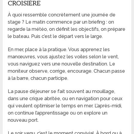
CROISIÈRE
À quoi ressemble concrètement une journée de
stage ? Le matin commence par un briefing : on
regarde la météo, on définit les objectifs, on prépare
le bateau. Puis c’est le départ vers le large.
En mer, place à la pratique. Vous apprenez les
manœuvres, vous ajustez les voiles selon le vent,
vous naviguez vers une nouvelle destination. Le
moniteur observe, corrige, encourage. Chacun passe
à la barre, chacun participe.
La pause déjeuner se fait souvent au mouillage,
dans une crique abritée, ou en navigation pour ceux
qui veulent optimiser le temps en mer. L’après-midi,
on continue l’apprentissage ou on explore un
nouveau port.
Le soir venu, c’est le moment convivial. À bord ou à