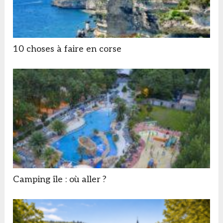
10 choses à faire en corse
Camping île : où aller ?