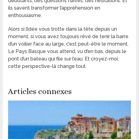
débutants, des questions naïves, des hésitations. Et
ils savent transformer l’appréhension en
enthousiasme.
Alors si l’idée vous trotte dans la tête depuis un
moment, si vous avez toujours rêvé de tenir la barre
d’un voilier face au large, c’est peut-être le moment.
Le Pays Basque vous attend, vu d’en bas, depuis le
pont d’un bateau qui file sur l’eau. Et croyez-moi,
cette perspective-là change tout.
Articles connexes