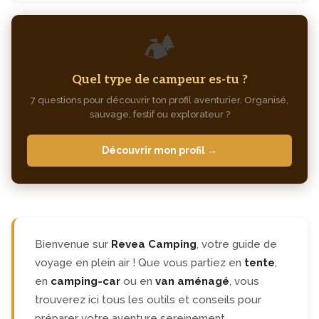
🏕️
Quel type de campeur es-tu ?
7 questions pour découvrir ton profil aventurier. Organisé,
sauvage, festif ou explorateur ?
Découvrir mon profil →
Bienvenue sur
Revea Camping
, votre guide de
voyage en plein air ! Que vous partiez en
tente
,
en
camping-car
ou en
van aménagé
, vous
trouverez ici tous les outils et conseils pour
préparer votre aventure sereinement.