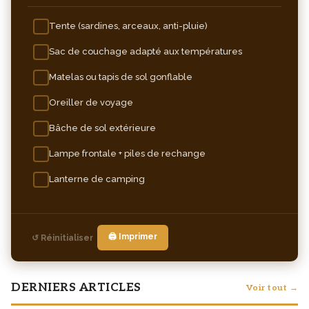
Tente (sardines, arceaux, anti-pluie)
Sac de couchage adapté aux températures
Matelas ou tapis de sol gonflable
Oreiller de voyage
Bâche de sol extérieure
Lampe frontale + piles de rechange
Lanterne de camping
🖨️ Imprimer
↺ Réinitialiser
DERNIERS ARTICLES
Voir tout →