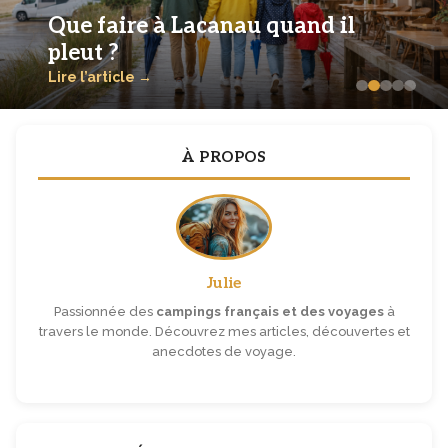
Que faire à Lacanau quand il
pleut ?
Lire l’article →
À PROPOS
Julie
Passionnée des
campings français et des voyages
à
travers le monde. Découvrez mes articles, découvertes et
anecdotes de voyage.