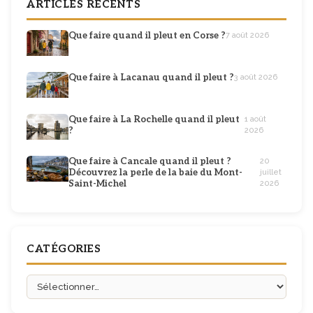
ARTICLES RÉCENTS
Que faire quand il pleut en Corse ?
7 août 2026
Que faire à Lacanau quand il pleut ?
3 août 2026
Que faire à La Rochelle quand il pleut
1 août
?
2026
Que faire à Cancale quand il pleut ?
20
Découvrez la perle de la baie du Mont-
juillet
Saint-Michel
2026
CATÉGORIES