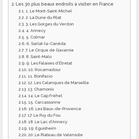
Les 30 plus beaux endroits à visiter en France
1. Le Mont-Saint-Michel
2. La Dune du Pilat
3. Les Gorges du Verdon
4. Annecy
5. Colmar
6. Sarlat-la-Canéda
7. Le Cirque de Gavarnie
8. Saint-Malo
9. Les Falaises d’Étretat
10. Rocamadour
11. Bonifacio
12. Les Calanques de Marseille
13. Chamonix
14. Le Cap Fréhel
15. Carcassonne
16. Les Baux-de-Provence
17. Le Puy du Fou
18. Le Lac d’Annecy
19. Eguisheim
20. Le Plateau de Valensole