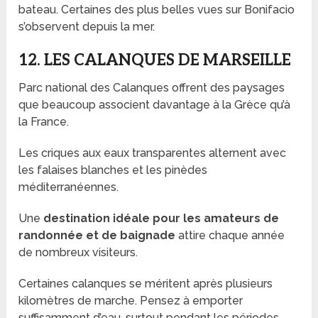
bateau. Certaines des plus belles vues sur Bonifacio
s’observent depuis la mer.
12. LES CALANQUES DE MARSEILLE
Parc national des Calanques offrent des paysages
que beaucoup associent davantage à la Grèce qu’à
la France.
Les criques aux eaux transparentes alternent avec
les falaises blanches et les pinèdes
méditerranéennes.
Une
destination idéale pour les amateurs de
randonnée et de baignade
attire chaque année
de nombreux visiteurs.
Certaines calanques se méritent après plusieurs
kilomètres de marche. Pensez à emporter
suffisamment d’eau, surtout pendant les périodes