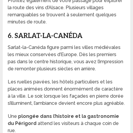
Profitez également de votre passage pour explorer
la route des vins d’Alsace. Plusieurs villages
remarquables se trouvent à seulement quelques
minutes de route.
6. SARLAT-LA-CANÉDA
Sarlat-la-Canéda figure parmi les villes médiévales
les mieux conservées d’Europe. Dès les premiers
pas dans le centre historique, vous avez l’impression
de remonter plusieurs siècles en arrière.
Les ruelles pavées, les hôtels particuliers et les
places animées donnent énormément de caractère
à la ville. Le soir, lorsque les façades en pierre dorée
s’illuminent, l’ambiance devient encore plus agréable.
Une
plongée dans l’histoire et la gastronomie
du Périgord
attend les visiteurs à chaque coin de
rue.